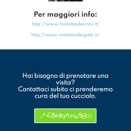
Per maggiori info:
http://www.malattiedeicani.it/
http://www.malattiedeigatti.it/
Hai bisogno di prenotare una
visita?
Contattaci subito ci prenderemo
cura del tuo cucciolo.
Chiama subito