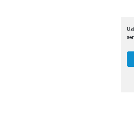
Usi
ser