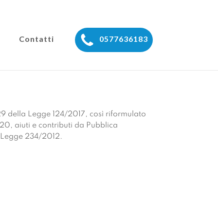
Contatti
0577636183
129 della Legge 124/2017, così riformulato
20, aiuti e contributi da Pubblica
52 Legge 234/2012.