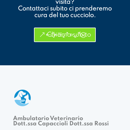
visita?
Contattaci subito ci prenderemo
cura del tuo cucciolo.
Chiama subito
Ambulatorio Veterinario
Dott.ssa Capaccioli Dott.ssa Rossi